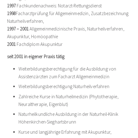
1997
Fachkundenachweis: Notarzt-Rettungsdienst
1998
Facharztprüfung für Allgemeinmedizin, Zusatzbezeichnung
Naturheilverfahren,
1997 – 2001
Allgemeinmedizinische Praxis, Naturheilverfahren,
Akupunktur, Homöopathie
2001
Fachdiplom Akupunktur
seit 2001 in eigener Praxis tätig
Weiterbildungsberechtigung für die Ausbildung von
Assistenzärzten zum Facharzt Allgemeinmedizin
Praxis
Weiterbildungsberechtigung Naturheilverfahren
Zahlreiche Kurse in Naturheilmedizin (Phytotherapie,
Neuraltherapie, Eigenblut)
Sprechzeiten
Naturheilkundliche Ausbildung in der Naturheil-Klinik
Höhenkirchen-Sieghartsbrunn
Aktuelles
Kurse und langjährige Erfahrung mit Akupunktur,