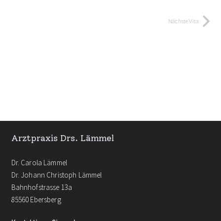
Nächste Vita
Arztpraxis Drs. Lämmel
Dr. Carola Lämmel
Dr. Johann Christoph Lämmel
Bahnhofstrasse 13a
85560 Ebersberg