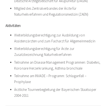
Deutsche Ärztegesellschaft für Akupunktur (DÄGfA)
Mitglied des Zentralverbandes der Ärzte für
Naturheilverfahren und Regulationsmedizin (ZAEN)
Aktivitäten
Weiterbildungsberechtigung zur Ausbildung von
Assistenzärzten und zum Facharzt für Allgemeinmedizin
Weiterbildungsberechtigung für Ärzte zur
Zusatzbezeichnung Naturheilverfahren
Teilnahme an Disease Management Programmen: Diabetes,
Koronare Herzerkrankung, Asthma bronchiale
Teilnahme am INVADE – Programm: Schlaganfall –
Prophylaxe
Ärztliche Tourneebegleitung der Bayerischen Staatsoper
2004-2011