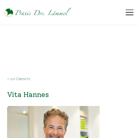
< zur Übersicht
Vita Hannes